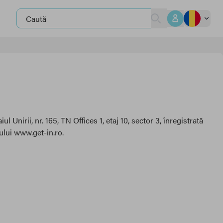
nirii, nr. 165, TN Offices 1, etaj 10, sector 3, înregistrată
ului www.get-in.ro.