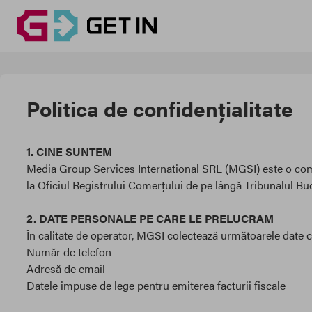
Politica de confidențialitate
1. CINE SUNTEM
Media Group Services International SRL (MGSI) este o compani
la Oficiul Registrului Comerțului de pe lângă Tribunalul Bu
2. DATE PERSONALE PE CARE LE PRELUCRAM
În calitate de operator, MGSI colectează următoarele date 
Număr de telefon
Adresă de email
Datele impuse de lege pentru emiterea facturii fiscale