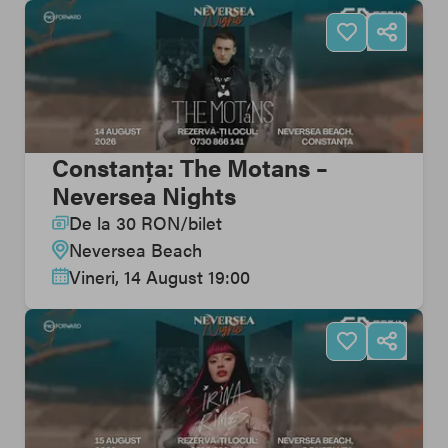
Constanța: The Motans –
Neversea Nights
De la
30
RON
/
bilet
Neversea Beach
Vineri, 14 August 19:00