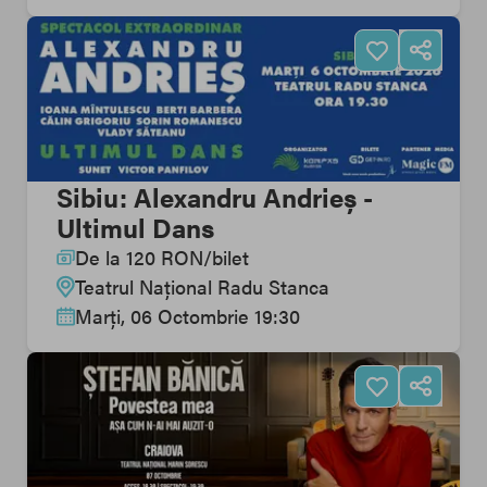
Sibiu: Alexandru Andrieș -
Ultimul Dans
De la
120
RON
/
bilet
Teatrul Național Radu Stanca
Marți, 06 Octombrie 19:30