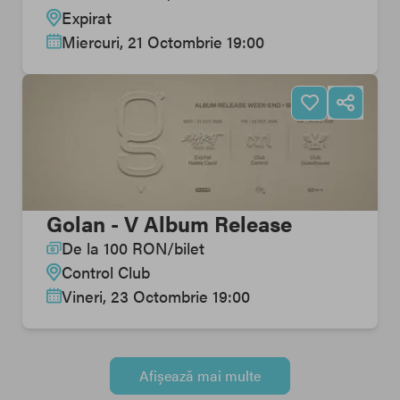
Expirat
Miercuri, 21 Octombrie 19:00
Golan - V Album Release
De la
100
RON
/
bilet
Control Club
Vineri, 23 Octombrie 19:00
Afișează mai multe