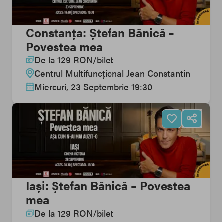
Constanța: Ștefan Bănică –
Povestea mea
De la
129
RON
/
bilet
Centrul Multifuncțional Jean Constantin
Miercuri, 23 Septembrie 19:30
Iași: Ștefan Bănică – Povestea
mea
De la
129
RON
/
bilet