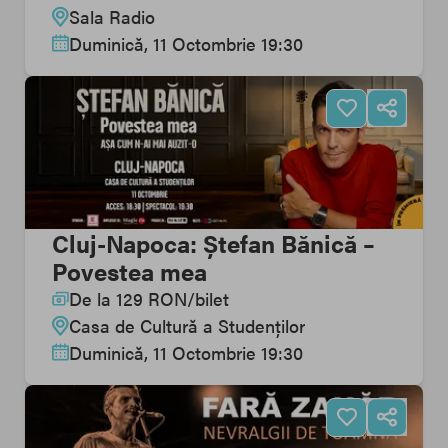
Sala Radio
Duminică, 11 Octombrie 19:30
Cluj-Napoca: Ștefan Bănică –
Povestea mea
De la
129
RON
/
bilet
Casa de Cultură a Studenților
Duminică, 11 Octombrie 19:30