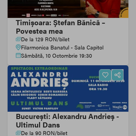
Timișoara: Ștefan Bănică –
Povestea mea
De la
129
RON
/
bilet
Filarmonica Banatul - Sala Capitol
Sâmbătă, 10 Octombrie 19:30
București: Alexandru Andrieș -
Ultimul Dans
De la
90
RON
/
bilet