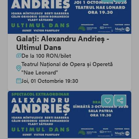
Galați: Alexandru Andrieș -
Ultimul Dans
De la
100
RON
/
bilet
Teatrul Național de Opera și Operetă
"Nae Leonard"
Joi, 01 Octombrie 19:30