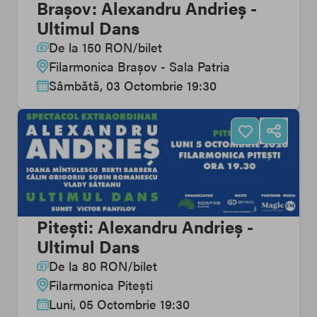
Brașov: Alexandru Andrieș -
Ultimul Dans
De la
150
RON
/
bilet
Filarmonica Brașov - Sala Patria
Sâmbătă, 03 Octombrie 19:30
Pitești: Alexandru Andrieș -
Ultimul Dans
De la
80
RON
/
bilet
Filarmonica Pitești
Luni, 05 Octombrie 19:30