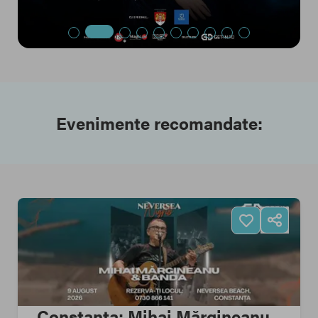
Evenimente recomandate:
Constanța: Mihai Mărgineanu