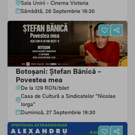
Sala Unirii - Cinema Victoria
Sâmbătă, 26 Septembrie 19:30
Botoșani: Ștefan Bănică –
Povestea mea
De la
129
RON
/
bilet
Casa de Cultură a Sindicatelor "Nicolae
Iorga"
Duminică, 27 Septembrie 19:30