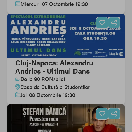
Miercuri, 07 Octombrie 19:30
Cluj-Napoca: Alexandru
Andrieș - Ultimul Dans
De la
90
RON
/
bilet
Casa de Cultură a Studenților
Joi, 08 Octombrie 19:30