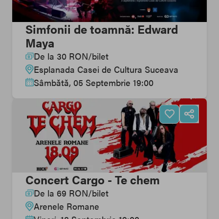
Simfonii de toamnă: Edward
Maya
De la
30
RON
/
bilet
Esplanada Casei de Cultura Suceava
Sâmbătă, 05 Septembrie 19:00
Concert Cargo - Te chem
De la
69
RON
/
bilet
Arenele Romane