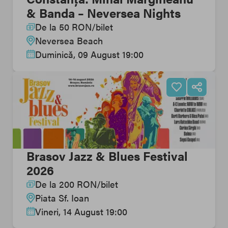
& Banda – Neversea Nights
De la
50
RON
/
bilet
Neversea Beach
Duminică, 09 August 19:00
Brasov Jazz & Blues Festival
2026
De la
200
RON
/
bilet
Piata Sf. Ioan
Vineri, 14 August 19:00