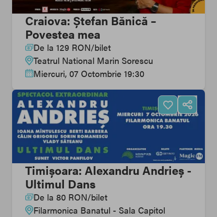
Craiova: Ștefan Bănică –
Povestea mea
De la
129
RON
/
bilet
Teatrul National Marin Sorescu
Miercuri, 07 Octombrie 19:30
Timișoara: Alexandru Andrieș -
Ultimul Dans
De la
80
RON
/
bilet
Filarmonica Banatul - Sala Capitol