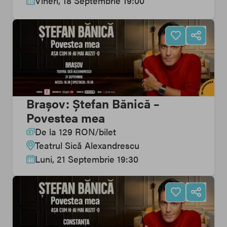
Vineri, 18 Septembrie 19:00
Brașov: Ștefan Bănică –
Povestea mea
De la
129
RON
/
bilet
Teatrul Sică Alexandrescu
Luni, 21 Septembrie 19:30