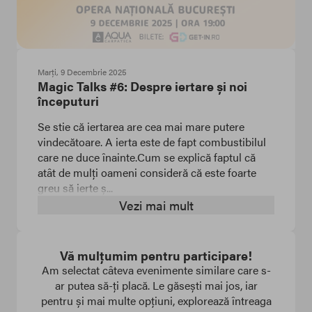
Marți, 9 Decembrie 2025
Magic Talks #6: Despre iertare și noi
începuturi
Se stie că iertarea are cea mai mare putere
vindecătoare. A ierta este de fapt combustibilul
care ne duce înainte.Cum se explică faptul că
atât de mulți oameni consideră că este foarte
greu să ierte ș...
Vezi mai mult
Vă mulțumim pentru participare!
Am selectat câteva evenimente similare care s-
ar putea să-ți placă. Le găsești mai jos, iar
pentru și mai multe opțiuni, explorează întreaga