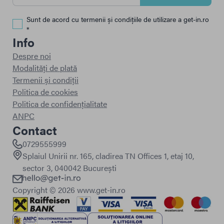
Sunt de acord cu termenii și condițiile de utilizare a get-in.ro
*
Info
Despre noi
Modalități de plată
Termenii și condiții
Politica de cookies
Politica de confidențialitate
ANPC
Contact
0729555999
Splaiul Unirii nr. 165, cladirea TN Offices 1, etaj 10,
sector 3, 040042 București
Copyright ©
2026
www.get-in.ro