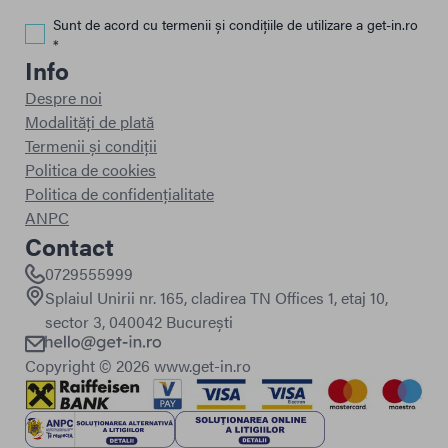
Sunt de acord cu termenii și condițiile de utilizare a get-in.ro
*
Info
Despre noi
Modalități de plată
Termenii și condiții
Politica de cookies
Politica de confidențialitate
ANPC
Contact
0729555999
Splaiul Unirii nr. 165, cladirea TN Offices 1, etaj 10,
sector 3, 040042 București
Copyright ©
2026
www.get-in.ro