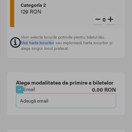
Categoria 2
129 RON
0
Vom selecta locurile potrivite pentru biletul tău.
Vezi harta locurilor
sau explorează harta locurilor și
alege singur locul preferat.
Alege modalitatea de primire a biletelor
0.00
RON
Email