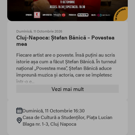
Duminică, 11 Octombrie 2026
Cluj-Napoca: Ștefan Bănică – Povestea
mea
Fiecare artist are o poveste. Însă puțini au scris
istorie așa cum a făcut Ștefan Bănică. În turneul
național „Povestea mea”, Ștefan Bănică aduce
împreună muzica și actoria, care se împletesc
într-o e...
Vezi mai mult
Duminică, 11 Octombrie 16:30
Casa de Cultură a Studenților
, Piața Lucian
Blaga nr. 1-3
, Cluj Napoca