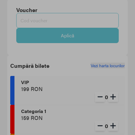
Voucher
Aplică
Cumpără bilete
Vezi harta locurilor
VIP
199 RON
0
Categoria 1
159 RON
0