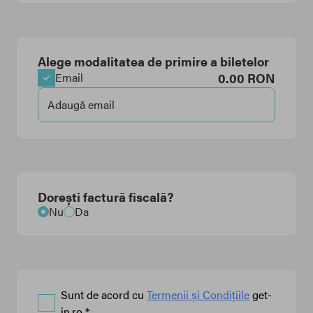
Alege modalitatea de primire a biletelor
0.00
RON
Email
Dorești factură fiscală?
Nu
Da
Sunt de acord cu
Termenii și Condițiile
get-
in.ro *