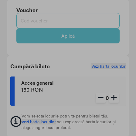
Voucher
Aplică
Cumpără bilete
Vezi harta locurilor
Acces general
150 RON
0
Vom selecta locurile potrivite pentru biletul tău.
Vezi harta locurilor
sau explorează harta locurilor și
alege singur locul preferat.