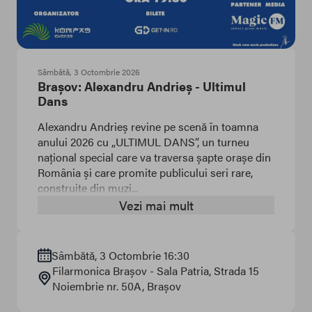
Sâmbătă, 3 Octombrie 2026
Brașov: Alexandru Andrieș - Ultimul
Dans
Alexandru Andrieș revine pe scenă în toamna
anului 2026 cu „ULTIMUL DANS”, un turneu
național special care va traversa șapte orașe din
România și care promite publicului seri rare,
construite din muzi...
Vezi mai mult
Sâmbătă, 3 Octombrie 16:30
Filarmonica Brașov - Sala Patria
, Strada 15
Noiembrie nr. 50A
, Brașov