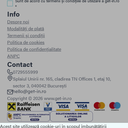
Sunt de acord cu termenii și condițiile de utilizare a get-in.ro
*
Info
Despre noi
Modalități de plată
Termenii și condiții
Politica de cookies
Politica de confidențialitate
ANPC
Contact
0729555999
Splaiul Unirii nr. 165, cladirea TN Offices 1, etaj 10,
sector 3, 040042 București
Copyright ©
2026
www.get-in.ro
Acest site utilizează cookie-uri în scopul îmbunătățirii