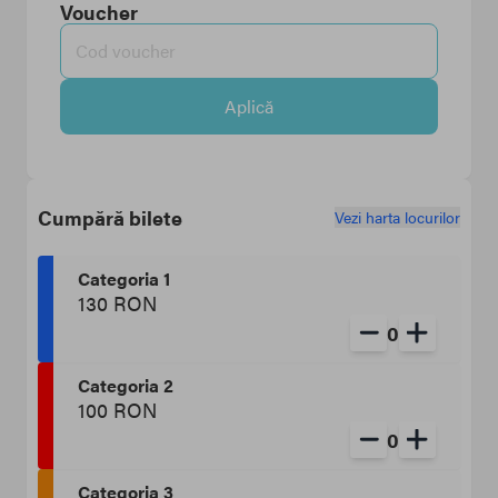
Voucher
Aplică
Cumpără bilete
Vezi harta locurilor
Categoria 1
130 RON
0
Categoria 2
100 RON
0
Categoria 3