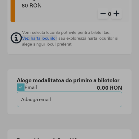
80 RON
0
Vom selecta locurile potrivite pentru biletul tău.
Vezi harta locurilor
sau explorează harta locurilor și
alege singur locul preferat.
Alege modalitatea de primire a biletelor
0.00
RON
Email