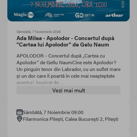
Sâmbătă, 7 Noiembrie 2026
Ada Milea - Apolodor - Concertul după
"Cartea lui Apolodor" de Gelu Naum
APOLODOR – Concertul după „Cartea cu
Apolodor” de Gellu NaumCine este Apolodor?
Un pinguin tenor din Labrador, cu un suflet mare
și un dor care îl poartă în cele mai neașteptate
aventuri. Inspirat de ...
Vezi mai mult
Sâmbătă, 7 Noiembrie 09:00
Filarmonica Pitești
, Calea București 2
, Pitești