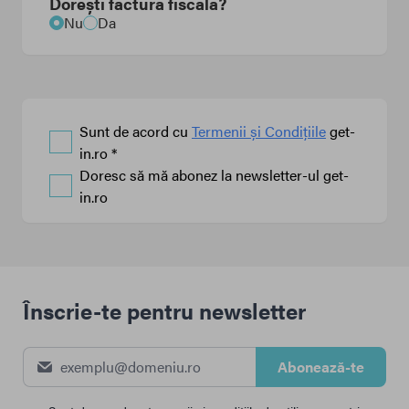
Dorești factură fiscală?
Nu
Da
Sunt de acord cu
Termenii și Condițiile
get-
in.ro *
Doresc să mă abonez la newsletter-ul get-
in.ro
Înscrie-te pentru newsletter
Abonează-te